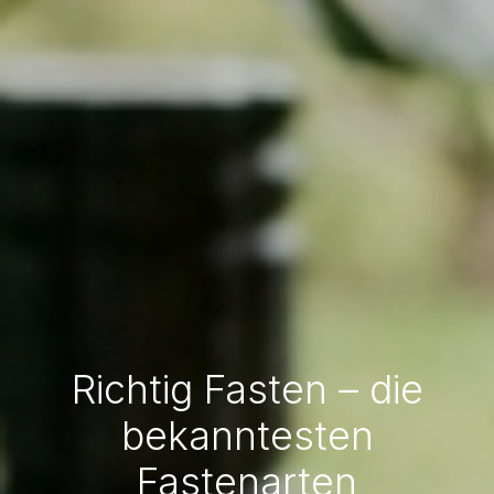
Richtig Fasten – die
bekanntesten
Fastenarten