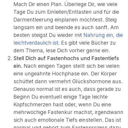
Mach Dir einen Plan. Überlege Dir, wie viele
Tage Du zum Einleiten/Entlasten und für die
Darmentleerung einplanen möchtest. Steig
langsam ein und beende es auch sanft. Am
besten steigst Du wieder mit
Nahrung ein, die
leichtverdaulich ist
. Es gibt viele Bücher zu
dem Thema, lese Dich vorher gerne ein.
Stell Dich auf Fastenhochs und Fastentiefs
ein.
Nach einigen Tagen stellt sich bei vielen
eine ungeahnte Hochphase ein. Der Körper
schüttet dann vermehrt Glückshormone aus.
Genauso normal ist es auch, dass gerade zu
Beginn Du eventuell einige Tage leichte
Kopfschmerzen hast oder, wenn Du eine
mehrwöchige Fastenkur machst, irgendwann
sich auch emotionale Tiefs einstellen. Das ist
normal und gehört zum Fastenprozess dazu.