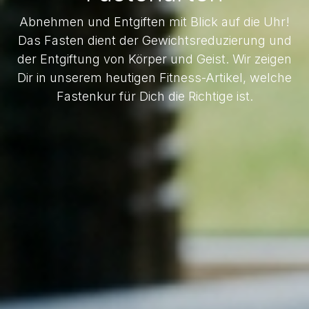
Abnehmen und Entgiften mit Blick auf die Uhr!
Das Fasten dient der Gewichtsreduzierung und
der Entgiftung von Körper und Geist. Wir zeigen
Dir in unserem heutigen Fitness-Artikel, welche
Fastenkur für Dich die Richtige ist.