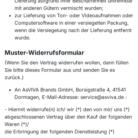
Lieferung aufgrund ihrer Beschaffenheit untrennbar
mit anderen Gütern vermischt wurden;
zur Lieferung von Ton- oder Videoaufnahmen oder
Computersoftware in einer versiegelten Packung,
wenn die Versiegelung nach der Lieferung entfernt
wurde.
Muster-Widerrufsformular
(Wenn Sie den Vertrag widerrufen wollen, dann füllen
Sie bitte dieses Formular aus und senden Sie es
zurück.)
An AsVIVA Brands GmbH, Borsigstraße 4, 41541
Dormagen, E-Mail-Adresse: service
@
asviva.de :
- Hiermit widerrufe(n) ich/ wir (*) den von mir/ uns (*)
abgeschlossenen Vertrag über den Kauf der folgenden
Waren (*)/
die Erbringung der folgenden Dienstleistung (*)