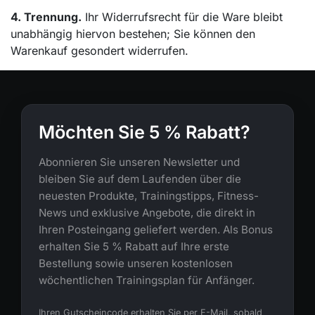
4. Trennung.
Ihr Widerrufsrecht für die Ware bleibt
unabhängig hiervon bestehen; Sie können den
Warenkauf gesondert widerrufen.
Möchten Sie 5 % Rabatt?
Abonnieren Sie unseren Newsletter und
bleiben Sie auf dem Laufenden über die
neuesten Produkte, Trainingstipps, Fitness-
News und exklusive Angebote, die direkt in
Ihren Posteingang geliefert werden. Als Bonus
erhalten Sie 5 % Rabatt auf Ihre erste
Bestellung sowie unseren kostenlosen
wöchentlichen Trainingsplan für Anfänger.
Ihren Gutscheincode erhalten Sie per E-Mail, sobald