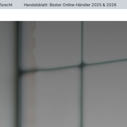
fsrecht
​Handelsblatt: Bester Online-Händler 2025 & 2026
ÄTE
CROSSTRAINER
HEIMTRAINER
KRAFTTR