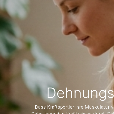
Dehnungsü
Dass Kraftsportler ihre Muskulatur v
Dabei kann das Krafttraining durch De