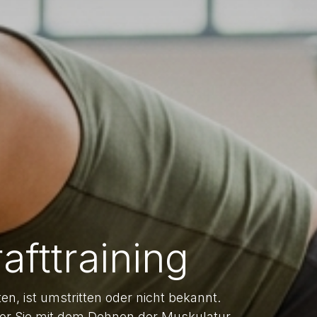
fttraining
n, ist umstritten oder nicht bekannt.
evor Sie mit dem Dehnen der Muskulatur