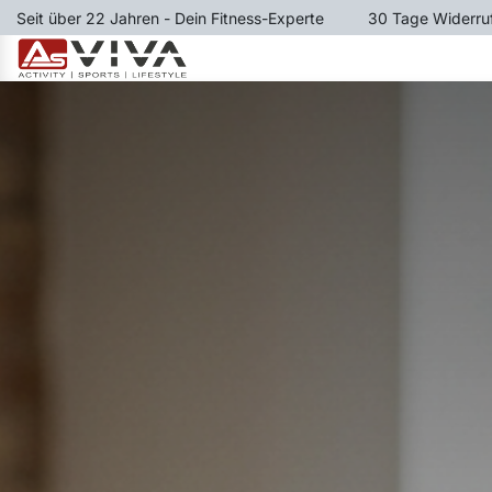
Zum Inhalt springen
Seit über 22 Jahren - Dein Fitness-Experte
​30 Tage Widerru
LAUFBÄNDER
RUDERGER