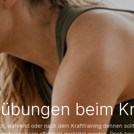
bungen beim Kra
or, während oder nach dem Krafttraining dehnen sollte
hnübungen viel effektiver gestaltet werden. Doch b