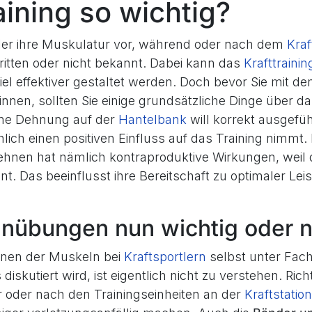
aining so wichtig?
ler ihre Muskulatur vor, während oder nach dem
Kraf
tritten oder nicht bekannt. Dabei kann das
Krafttrainin
l effektiver gestaltet werden. Doch bevor Sie mit d
nnen, sollten Sie einige grundsätzliche Dinge über 
ine Dehnung auf der
Hantelbank
will korrekt ausgefü
hlich einen positiven Einfluss auf das Training nimmt.
hnen hat nämlich kontraproduktive Wirkungen, weil 
t. Das beeinflusst ihre Bereitschaft zu optimaler Lei
nübungen nun wichtig oder n
nen der Muskeln bei
Kraftsportlern
selbst unter Fac
diskutiert wird, ist eigentlich nicht zu verstehen. Ric
r oder nach den Trainingseinheiten an der
Kraftstation