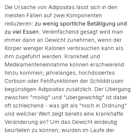
Die Ursache von Adipositas lässt sich in den
meisten Fällen auf zwei Komponenten
reduzieren:
zu wenig sportliche Betätigung und
zu viel Essen
. Vereinfachend gesagt wird man
immer dann an Gewicht zunehmen, wenn der
Körper weniger Kalorien verbrauchen kann als
ihm zugeführt werden. Krankheit und
Medikamenteneinnahme können erschwerend
hinzu kommen; jahrelanges, hochdosiertes
Cortison oder Fehlfunktionen der Schilddrüsen
begünstigen Adipositas zusätzlich. Der Übergang
zwischen "mollig" und "übergewichtig" ist dabei
oft schleichend - was gilt als "noch in Ordnung"
und welcher Wert zeigt bereits eine krankhafte
Veränderung an? Um das Gewicht eindeutig
beurteilen zu können, wurden im Laufe der