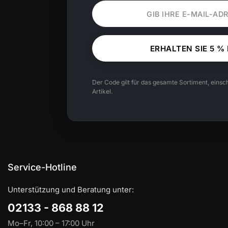
ERHALTEN SIE 5 %
Der Code gilt für das gesamte Sortiment, einsch
Artikel.
Service-Hotline
Unterstützung und Beratung unter:
02133 - 868 88 12
Mo–Fr, 10:00 – 17:00 Uhr