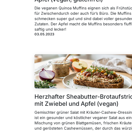
Die veganen Quinoa Muffins eignen sich als Frühstü
für Zwischendurch oder auch für’s Büro. Die Muffins
schmecken super gut und sind dabei voller gesunde
Zutaten. Der Apfel macht die Muffins besonders fluff
saftig und lecker!
03.05.2023
Herzhafter Sheabutter-Brotaufstri
mit Zwiebel und Apfel (vegan)
Gemischter grüner Salat mit Kräuter-Cashew-Dressi
ist ein gesunder und köstlicher veganer Salat aus ein
Mischung von grünen Blattgemüsen, frischen Kräute
und gerösteten Cashewnüssen, der durch das würz