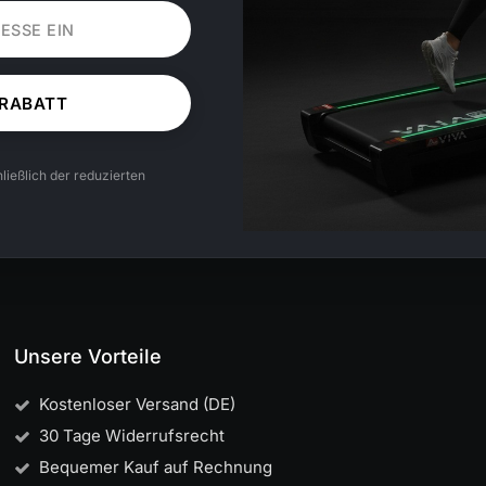
 RABATT
ließlich der reduzierten
Unsere Vorteile
Kostenloser Versand (DE)
30 Tage Widerrufsrecht
Bequemer Kauf auf Rechnung