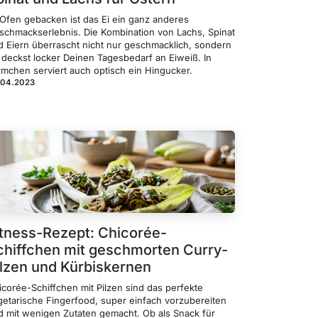
 Ofen gebacken ist das Ei ein ganz anderes
schmackserlebnis. Die Kombination von Lachs, Spinat
d Eiern überrascht nicht nur geschmacklich, sondern
 deckst locker Deinen Tagesbedarf an Eiweiß. In
rmchen serviert auch optisch ein Hingucker.
.04.2023
itness-Rezept: Chicorée-
chiffchen mit geschmorten Curry-
ilzen und Kürbiskernen
icorée-Schiffchen mit Pilzen sind das perfekte
getarische Fingerfood, super einfach vorzubereiten
d mit wenigen Zutaten gemacht. Ob als Snack für