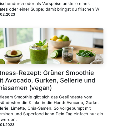
ischendurch oder als Vorspeise anstelle eines
ates oder einer Suppe; damit bringst du frischen Wi
.02.2023
itness-Rezept: Grüner Smoothie
it Avocado, Gurken, Sellerie und
hiasamen (vegan)
 diesem Smoothie gibt sich das Gesündeste vom
sündesten die Klinke in die Hand: Avocado, Gurke,
lerie, Limette, Chia-Samen. So vollgepumpt mit
taminen und Superfood kann Dein Tag einfach nur ein
t werden.
.01.2023