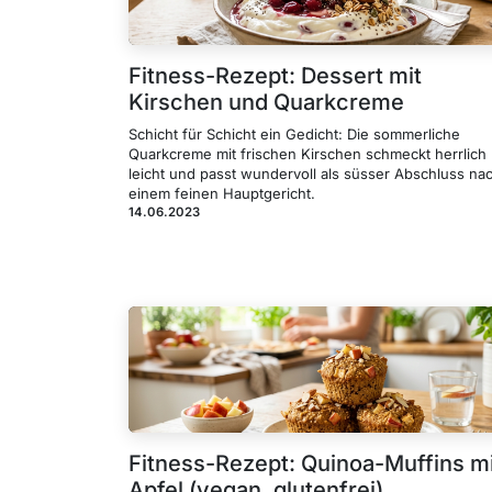
Fitness-Rezept: Dessert mit
Kirschen und Quarkcreme
Schicht für Schicht ein Gedicht: Die sommerliche
Quarkcreme mit frischen Kirschen schmeckt herrlich
leicht und passt wundervoll als süsser Abschluss na
einem feinen Hauptgericht.
14.06.2023
Fitness-Rezept: Quinoa-Muffins mi
Apfel (vegan, glutenfrei)