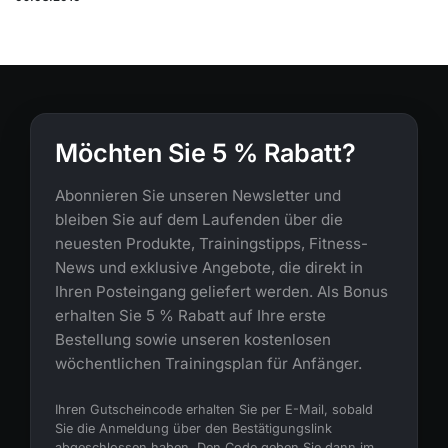
Möchten Sie 5 % Rabatt?
Abonnieren Sie unseren Newsletter und
bleiben Sie auf dem Laufenden über die
neuesten Produkte, Trainingstipps, Fitness-
News und exklusive Angebote, die direkt in
Ihren Posteingang geliefert werden. Als Bonus
erhalten Sie 5 % Rabatt auf Ihre erste
Bestellung sowie unseren kostenlosen
wöchentlichen Trainingsplan für Anfänger.
Ihren Gutscheincode erhalten Sie per E-Mail, sobald
Sie die Anmeldung über den Bestätigungslink
abgeschlossen haben. Den Code geben Sie dann im