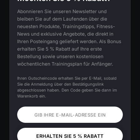
Abonnieren Sie unseren Newsletter und
bleiben Sie auf dem Laufenden über die
neuesten Produkte, Trainingstipps, Fitness-
News und exklusive Angebote, die direkt in
Ihren Posteingang geliefert werden. Als Bonus
erhalten Sie 5 % Rabatt auf Ihre erste
Bestellung sowie unseren kostenlosen
wöchentlichen Trainingsplan für Anfänger.
Ihren Gutscheincode erhalten Sie per E-Mail, sobald
Sie die Anmeldung über den Bestätigungslink
abgeschlossen haben. Den Code geben Sie dann im
Warenkorb ein.
ERHALTEN SIE 5 % RABATT