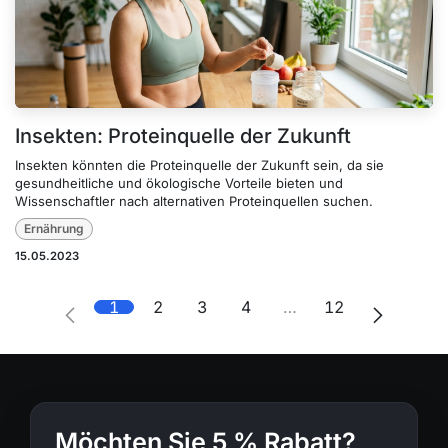
Insekten: Proteinquelle der Zukunft
Insekten könnten die Proteinquelle der Zukunft sein, da sie
gesundheitliche und ökologische Vorteile bieten und
Wissenschaftler nach alternativen Proteinquellen suchen.
Ernährung
15.05.2023
1
2
3
4
…
12
Möchten Sie 5 % Rabatt?