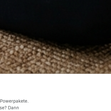
 Powerpakete.
sse? Dann