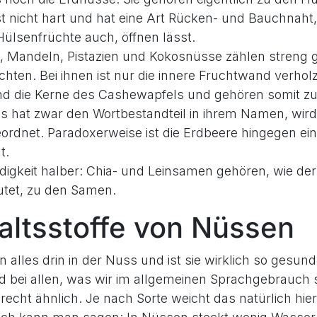
st nicht hart und hat eine Art Rücken- und Bauchnaht, 
ülsenfrüchte auch, öffnen lässt.
 Mandeln, Pistazien und Kokosnüsse zählen stren
chten. Bei ihnen ist nur die innere Fruchtwand verholz
d die Kerne des Cashewapfels und gehören somit z
s hat zwar den Wortbestandteil in ihrem Namen, wird
ordnet. Paradoxerweise ist die Erdbeere hingegen ei
t.
ndigkeit halber: Chia- und Leinsamen gehören, wie d
tet, zu den Samen.
haltsstoffe von Nüssen
 alles drin in der Nuss und ist sie wirklich so gesun
ind bei allen, was wir im allgemeinen Sprachgebrauch 
echt ähnlich. Je nach Sorte weicht das natürlich hie