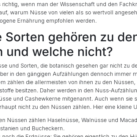
 richtig, wenn man der Wissenschaft und den Fachk
n auf, warum Nüsse von vielen als so wertvoll anges
wogene Ernährung empfohlen werden.
 Sorten gehören zu de
 und welche nicht?
sse und Sorten, die botanisch gesehen gar nicht zu de
aber in den gängigen Aufzählungen dennoch immer m
m zählen die allermeisten von ihnen zu den Nüssen, w
sstoffe besitzen. Daher werden in den Nuss-Aufzählu
nüsse und Cashewkerne mitgenannt. Auch wenn sie s
upt nicht zu den Nüssen zählen. Hier eine kleine U
ten Nüssen zählen Haselnüsse, Walnüsse und Maca
stanien und Bucheckern.
 noch die Erdnüsse: Sie gehören eigentlich zu den H