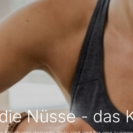
 die Nüsse - das 
als Snack eine gesunde Wahl sind und für eine aus