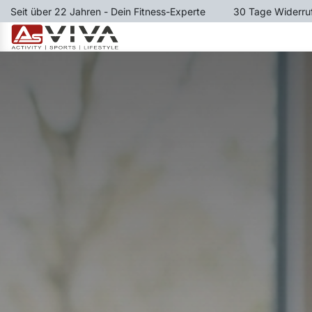
Zum Inhalt springen
Seit über 22 Jahren - Dein Fitness-Experte
​30 Tage Widerru
LAUFBÄNDER
RUDERGER