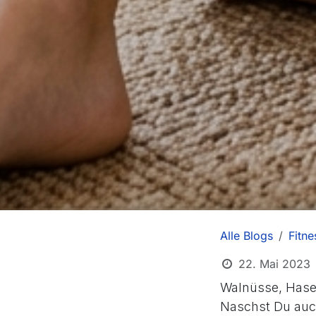
Alle Blogs
Fitne
22. Mai 2023
Walnüsse, Hase
Naschst Du auc