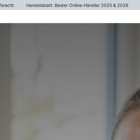
fsrecht
​Handelsblatt: Bester Online-Händler 2025 & 2026
ÄTE
CROSSTRAINER
HEIMTRAINER
KRAFTTR