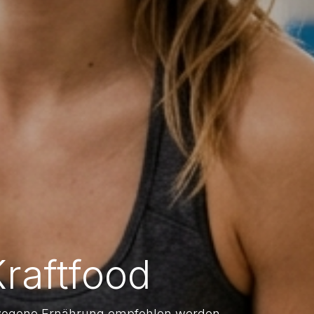
Kraftfood
gewogene Ernährung empfohlen werden.