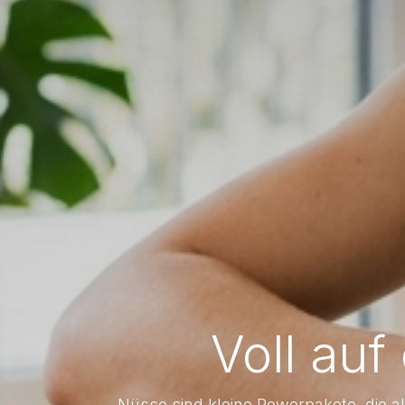
Voll auf
Nüsse sind kleine Powerpakete, die 