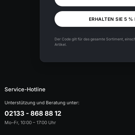
ERHALTEN SIE 5 %
Der Code gilt für das gesamte Sortiment, einsch
Artikel.
Service-Hotline
Unterstützung und Beratung unter:
02133 - 868 88 12
Mo–Fr, 10:00 – 17:00 Uhr