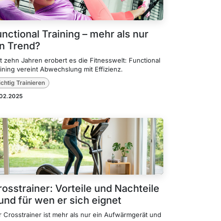
nctional Training – mehr als nur
in Trend?
t zehn Jahren erobert es die Fitnesswelt: Functional
ining vereint Abwechslung mit Effizienz.
ichtig Trainieren
.02.2025
osstrainer: Vorteile und Nachteile
und für wen er sich eignet
r Crosstrainer ist mehr als nur ein Aufwärmgerät und