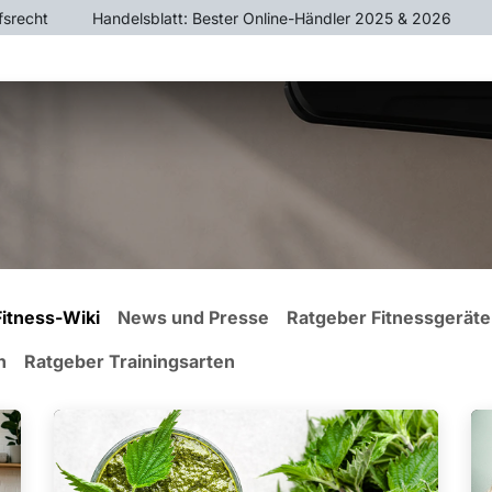
fsrecht
​Handelsblatt: Bester Online-Händler 2025 & 2026
ÄTE
CROSSTRAINER
HEIMTRAINER
KRAFTTR
Fitness-Wiki
News und Presse
Ratgeber Fitnessgeräte
n
Ratgeber Trainingsarten