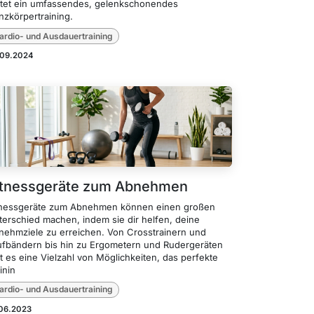
etet ein umfassendes, gelenkschonendes
nzkörpertraining.
ardio- und Ausdauertraining
.09.2024
itnessgeräte zum Abnehmen
tnessgeräte zum Abnehmen können einen großen
terschied machen, indem sie dir helfen, deine
nehmziele zu erreichen. Von Crosstrainern und
ufbändern bis hin zu Ergometern und Rudergeräten
t es eine Vielzahl von Möglichkeiten, das perfekte
inin
ardio- und Ausdauertraining
.06.2023