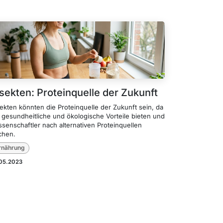
nsekten: Proteinquelle der Zukunft
ekten könnten die Proteinquelle der Zukunft sein, da
e gesundheitliche und ökologische Vorteile bieten und
senschaftler nach alternativen Proteinquellen
chen.
rnährung
.05.2023