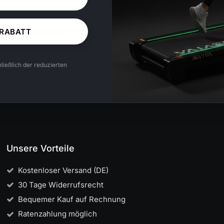
 RABATT
ließlich der reduzierten
Unsere Vorteile
Kostenloser Versand (DE)
30 Tage Widerrufsrecht
Bequemer Kauf auf Rechnung
Ratenzahlung möglich