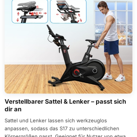
Verstellbarer Sattel & Lenker – passt sich
dir an
Sattel und Lenker lassen sich werkzeuglos
anpassen, sodass das S17 zu unterschiedlichen
Körpergrößen passt. Geeignet für Nutzer von etwa