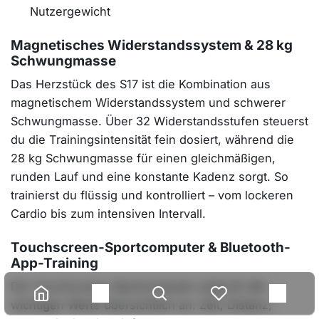
Nutzergewicht
Magnetisches Widerstandssystem & 28 kg
Schwungmasse
Das Herzstück des S17 ist die Kombination aus
magnetischem Widerstandssystem und schwerer
Schwungmasse. Über 32 Widerstandsstufen steuerst
du die Trainingsintensität fein dosiert, während die
28 kg Schwungmasse für einen gleichmäßigen,
runden Lauf und eine konstante Kadenz sorgt. So
trainierst du flüssig und kontrolliert – vom lockeren
Cardio bis zum intensiven Intervall.
Touchscreen-Sportcomputer & Bluetooth-
App-Training
Der Touchscreen-Sportcomputer zeigt dir alle
wichtigen Werte übersichtlich an: Zeit, Distanz,