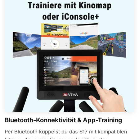
Bluetooth-Konnektivität & App-Training
Per Bluetooth koppelst du das S17 mit kompatiblen