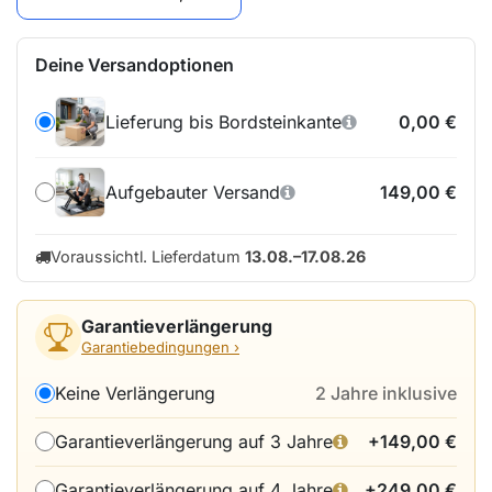
Deine Versandoptionen
Lieferung bis Bordsteinkante
0,00 €
Aufgebauter Versand
149,00
€
Voraussichtl. Lieferdatum
13.08.–17.08.26
Garantieverlängerung
Garantiebedingungen ›
Keine Verlängerung
2 Jahre inklusive
Garantieverlängerung auf 3 Jahre
+
149,00
€
Garantieverlängerung auf 4 Jahre
+
249,00
€