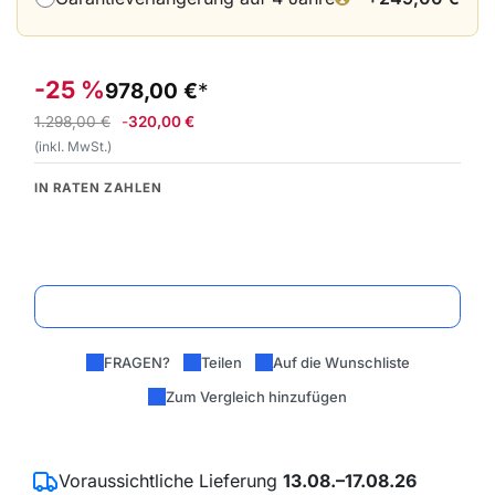
-25 %
978,00
€
1.298,00
€
-
320,00
€
(inkl. MwSt.)
IN RATEN ZAHLEN
In den Warenkorb
FRAGEN?
Teilen
Auf die Wunschliste
Zum Vergleich hinzufügen
Voraussichtliche Lieferung
13.08.–17.08.26