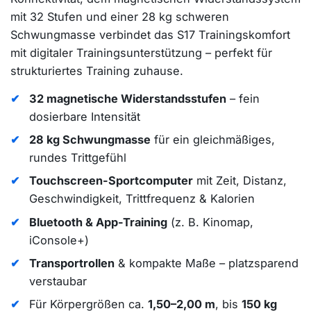
mit 32 Stufen und einer 28 kg schweren
Schwungmasse verbindet das S17 Trainingskomfort
mit digitaler Trainingsunterstützung – perfekt für
strukturiertes Training zuhause.
32 magnetische Widerstandsstufen
– fein
dosierbare Intensität
28 kg Schwungmasse
für ein gleichmäßiges,
rundes Trittgefühl
Touchscreen-Sportcomputer
mit Zeit, Distanz,
Geschwindigkeit, Trittfrequenz & Kalorien
Bluetooth & App-Training
(z. B. Kinomap,
iConsole+)
Transportrollen
& kompakte Maße – platzsparend
verstaubar
Für Körpergrößen ca.
1,50–2,00 m
, bis
150 kg