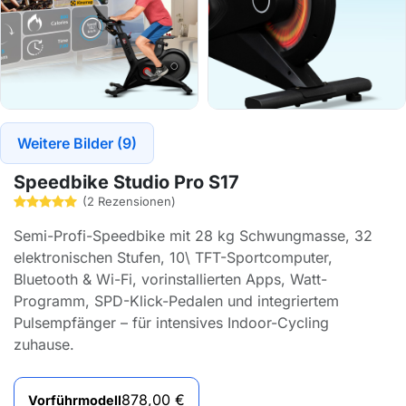
Weitere Bilder (9)
Speedbike Studio Pro S17
(2 Rezensionen)
Semi-Profi-Speedbike mit 28 kg Schwungmasse, 32
elektronischen Stufen, 10\ TFT-Sportcomputer,
Bluetooth & Wi-Fi, vorinstallierten Apps, Watt-
Programm, SPD-Klick-Pedalen und integriertem
Pulsempfänger – für intensives Indoor-Cycling
zuhause.
878,00
€
Vorführmodell