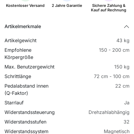
Kostenloser Versand
2 Jahre Garantie
Sichere Zahlung &
Kauf auf Rechnung
Artikelmerkmale
Artikelgewicht
43 kg
Empfohlene
150 - 200 cm
Körpergröße
Max. Benutzergewicht
150 kg
Schrittlänge
72 cm - 100 cm
Pedalabstand innen
22 cm
(Q-Faktor)
Starrlauf
Ja
Widerstandssteuerung
Drehzahlabhängig
Widerstandsstufen
32
Widerstandssystem
Magnetisch