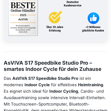
AsVIVA S17 Speedbike Studio Pro –
smartes Indoor Cycle für dein Zuhause
Das
AsVIVA S17 Speedbike Studio Pro
ist ein
modernes
Indoor Cycle
für effektives
Heimtraining
.
Es eignet sich ideal für
Indoor Cycling
, Cardio- und
Ausdauertraining sowie intensive Intervall-Einheiten.
Mit Touchscreen-Sportcomputer, Bluetooth-
Konnektivität, dem magnetischen Widerstandssystem