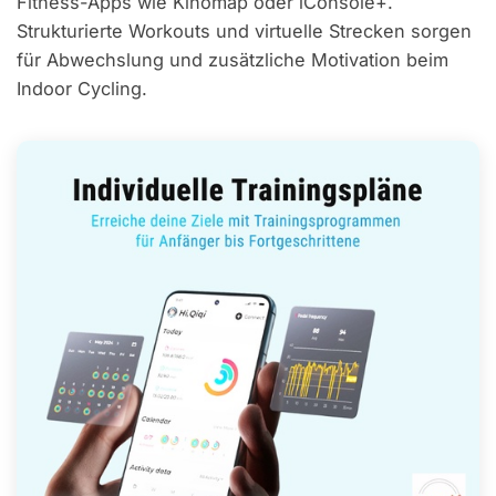
Fitness-Apps wie Kinomap oder iConsole+.
Strukturierte Workouts und virtuelle Strecken sorgen
für Abwechslung und zusätzliche Motivation beim
Indoor Cycling.