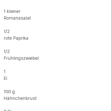
1 kleiner
Romanasalat
1/2
rote Paprika
1/2
Frühlingszwiebel
1
Ei
100 g
Hähnchenbrust