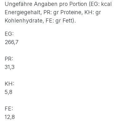
Ungefähre Angaben pro Portion (EG: kcal
Energiegehalt, PR: gr Proteine, KH: gr
Kohlenhydrate, FE: gr Fett).
EG:
266,7
PR:
31,3
KH:
5,8
FE:
12,8