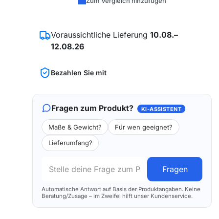
Zum Vergleich hinzufügen
Voraussichtliche Lieferung
10.08.–
12.08.26
Bezahlen Sie mit
Fragen zum Produkt?
KI-ASSISTENT
Maße & Gewicht?
Für wen geeignet?
Lieferumfang?
Fragen
Automatische Antwort auf Basis der Produktangaben. Keine
Beratung/Zusage – im Zweifel hilft unser Kundenservice.