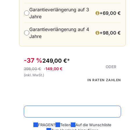
Garantieverlängerung auf 3
+
69,00
€
Jahre
Garantieverlängerung auf 4
+
98,00
€
Jahre
-37 %
249,00
€
ODER
398,00
€
-
149,00
€
(inkl. MwSt.)
IN RATEN ZAHLEN
In den Warenkorb
FRAGEN?
Teilen
Auf die Wunschliste