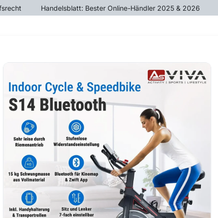
fsrecht
​Handelsblatt: Bester Online-Händler 2025 & 2026
ÄTE
CROSSTRAINER
HEIMTRAINER
KRAFTTR