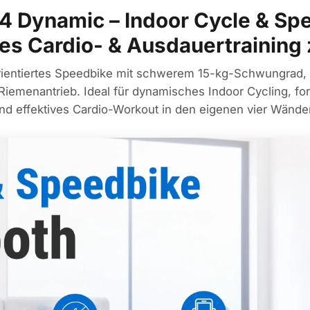
4 Dynamic – Indoor Cycle & Spe
ves Cardio- & Ausdauertraining
rientiertes Speedbike mit schwerem 15-kg-Schwungrad, s
iemenantrieb. Ideal für dynamisches Indoor Cycling, ford
nd effektives Cardio-Workout in den eigenen vier Wände