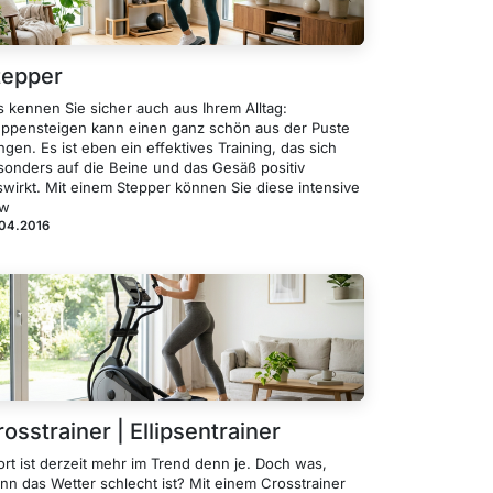
tepper
s kennen Sie sicher auch aus Ihrem Alltag:
eppensteigen kann einen ganz schön aus der Puste
ngen. Es ist eben ein effektives Training, das sich
sonders auf die Beine und das Gesäß positiv
swirkt. Mit einem Stepper können Sie diese intensive
w
.04.2016
osstrainer | Ellipsentrainer
rt ist derzeit mehr im Trend denn je. Doch was,
nn das Wetter schlecht ist? Mit einem Crosstrainer