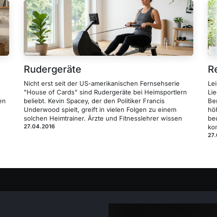
Rudergeräte
R
Nicht erst seit der US-amerikanischen Fernsehserie
Le
"House of Cards" sind Rudergeräte bei Heimsportlern
Li
en
beliebt. Kevin Spacey, der den Politiker Francis
Be
Underwood spielt, greift in vielen Folgen zu einem
hö
solchen Heimtrainer. Ärzte und Fitnesslehrer wissen
be
27.04.2016
ko
27