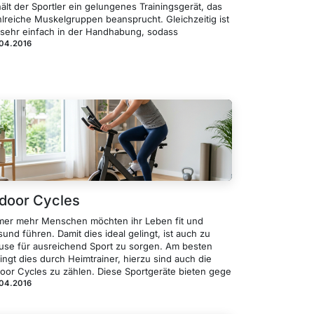
ält der Sportler ein gelungenes Trainingsgerät, das
hlreiche Muskelgruppen beansprucht. Gleichzeitig ist
 sehr einfach in der Handhabung, sodass
.04.2016
ndoor Cycles
mer mehr Menschen möchten ihr Leben fit und
und führen. Damit dies ideal gelingt, ist auch zu
use für ausreichend Sport zu sorgen. Am besten
ingt dies durch Heimtrainer, hierzu sind auch die
door Cycles zu zählen. Diese Sportgeräte bieten gege
.04.2016