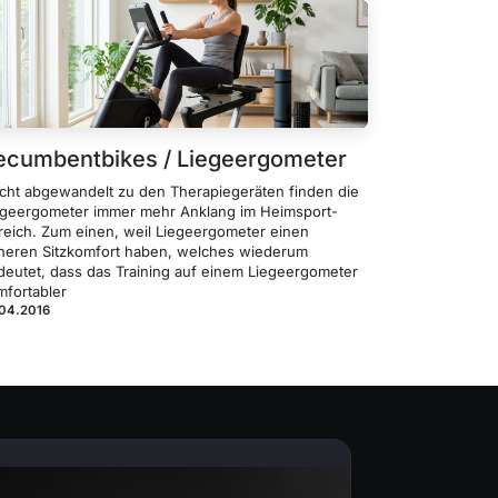
ecumbentbikes / Liegeergometer
icht abgewandelt zu den Therapiegeräten finden die
egeergometer immer mehr Anklang im Heimsport-
reich. Zum einen, weil Liegeergometer einen
heren Sitzkomfort haben, welches wiederum
deutet, dass das Training auf einem Liegeergometer
mfortabler
.04.2016