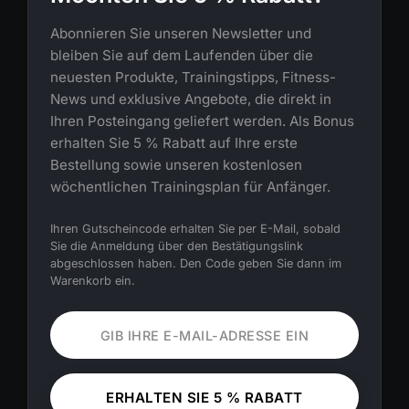
Abonnieren Sie unseren Newsletter und
bleiben Sie auf dem Laufenden über die
neuesten Produkte, Trainingstipps, Fitness-
News und exklusive Angebote, die direkt in
Ihren Posteingang geliefert werden. Als Bonus
erhalten Sie 5 % Rabatt auf Ihre erste
Bestellung sowie unseren kostenlosen
wöchentlichen Trainingsplan für Anfänger.
Ihren Gutscheincode erhalten Sie per E-Mail, sobald
Sie die Anmeldung über den Bestätigungslink
abgeschlossen haben. Den Code geben Sie dann im
Warenkorb ein.
ERHALTEN SIE 5 % RABATT