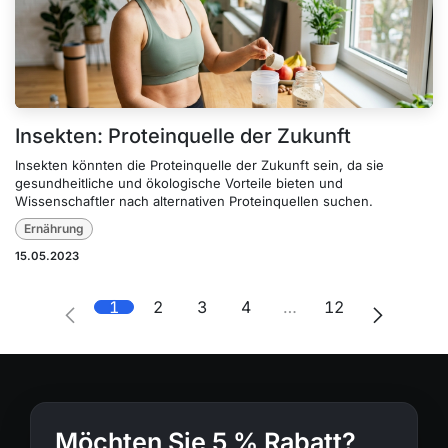
Insekten: Proteinquelle der Zukunft
Insekten könnten die Proteinquelle der Zukunft sein, da sie
gesundheitliche und ökologische Vorteile bieten und
Wissenschaftler nach alternativen Proteinquellen suchen.
Ernährung
15.05.2023
1
2
3
4
…
12
Möchten Sie 5 % Rabatt?