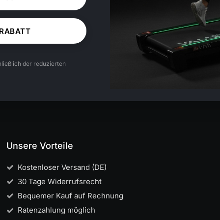
 RABATT
ließlich der reduzierten
Unsere Vorteile
Kostenloser Versand (DE)
30 Tage Widerrufsrecht
Bequemer Kauf auf Rechnung
Ratenzahlung möglich