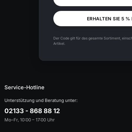
ERHALTEN SIE 5 %
Der Code gilt für das gesamte Sortiment, einsch
Artikel.
Service-Hotline
Unterstützung und Beratung unter:
02133 - 868 88 12
Mo–Fr, 10:00 – 17:00 Uhr