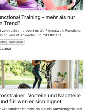
nctional Training – mehr als nur
in Trend?
t zehn Jahren erobert es die Fitnesswelt: Functional
ining vereint Abwechslung mit Effizienz.
ichtig Trainieren
.02.2025
osstrainer: Vorteile und Nachteile
und für wen er sich eignet
r Crosstrainer ist mehr als nur ein Aufwärmgerät und