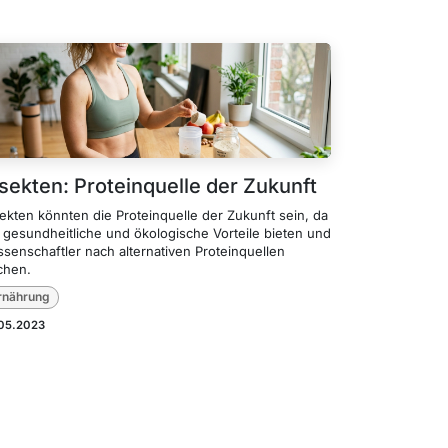
nsekten: Proteinquelle der Zukunft
ekten könnten die Proteinquelle der Zukunft sein, da
e gesundheitliche und ökologische Vorteile bieten und
senschaftler nach alternativen Proteinquellen
chen.
rnährung
.05.2023