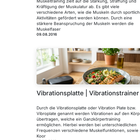
Muskeltraining zielt auf die Stärkung, Straffung und
Kräftigung der Muskulatur ab. Es gibt viele
verschiedene Arten, wie die Muskeln durch sportlic
Aktivitäten gefördert werden können. Durch eine
stärkere Beanspruchung der Muskeln werden die
Muskelfaser
09.08.2016
Vibrationsplatte | Vibrationstrainer
Durch die Vibrationsplatte oder Vibration Plate bzw.
Vibroplate genannt werden Vibrationen auf den Körp
übertragen, welche ein Ganzkörpertraining
ermöglichen. Hierbei werden bei unterschiedlichen
Frequenzen verschiedene Muskelfunktionen, sowie 
Koor