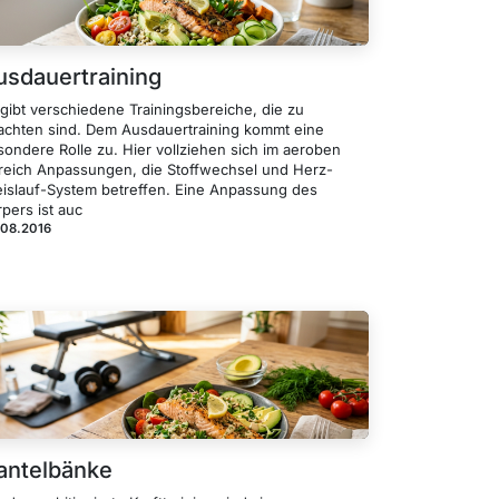
usdauertraining
 gibt verschiedene Trainingsbereiche, die zu
achten sind. Dem Ausdauertraining kommt eine
sondere Rolle zu. Hier vollziehen sich im aeroben
reich Anpassungen, die Stoffwechsel und Herz-
eislauf-System betreffen. Eine Anpassung des
pers ist auc
.08.2016
antelbänke