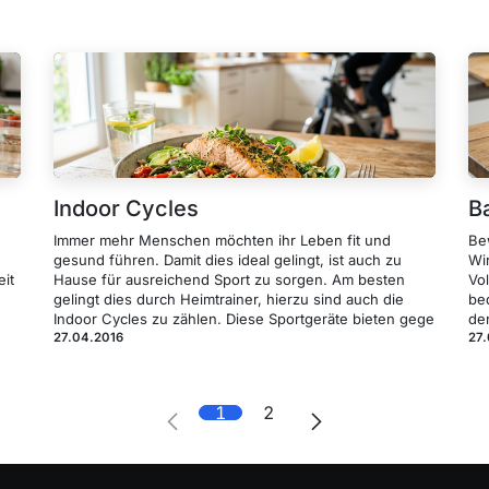
Indoor Cycles
B
Immer mehr Menschen möchten ihr Leben fit und
Be
gesund führen. Damit dies ideal gelingt, ist auch zu
Wi
eit
Hause für ausreichend Sport zu sorgen. Am besten
Vol
gelingt dies durch Heimtrainer, hierzu sind auch die
be
Indoor Cycles zu zählen. Diese Sportgeräte bieten gege
de
27.04.2016
27
1
2