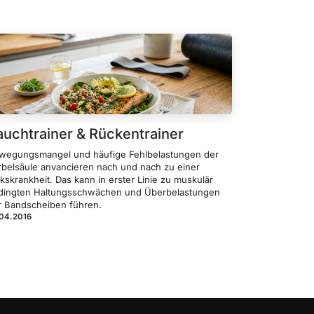
auchtrainer & Rückentrainer
wegungsmangel und häufige Fehlbelastungen der
rbelsäule anvancieren nach und nach zu einer
kskrankheit. Das kann in erster Linie zu muskulär
dingten Haltungsschwächen und Überbelastungen
r Bandscheiben führen.
.04.2016