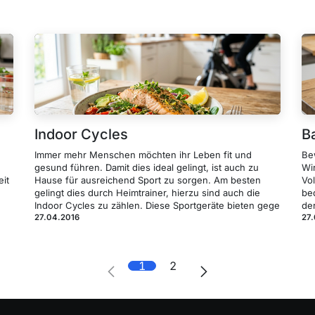
Indoor Cycles
B
Immer mehr Menschen möchten ihr Leben fit und
Be
gesund führen. Damit dies ideal gelingt, ist auch zu
Wi
eit
Hause für ausreichend Sport zu sorgen. Am besten
Vol
gelingt dies durch Heimtrainer, hierzu sind auch die
be
Indoor Cycles zu zählen. Diese Sportgeräte bieten gege
de
27.04.2016
27
1
2