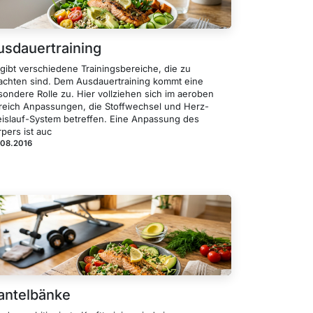
usdauertraining
 gibt verschiedene Trainingsbereiche, die zu
achten sind. Dem Ausdauertraining kommt eine
sondere Rolle zu. Hier vollziehen sich im aeroben
reich Anpassungen, die Stoffwechsel und Herz-
eislauf-System betreffen. Eine Anpassung des
pers ist auc
.08.2016
antelbänke