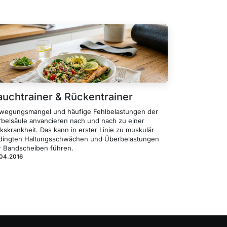
auchtrainer & Rückentrainer
wegungsmangel und häufige Fehlbelastungen der
rbelsäule anvancieren nach und nach zu einer
kskrankheit. Das kann in erster Linie zu muskulär
dingten Haltungsschwächen und Überbelastungen
r Bandscheiben führen.
.04.2016