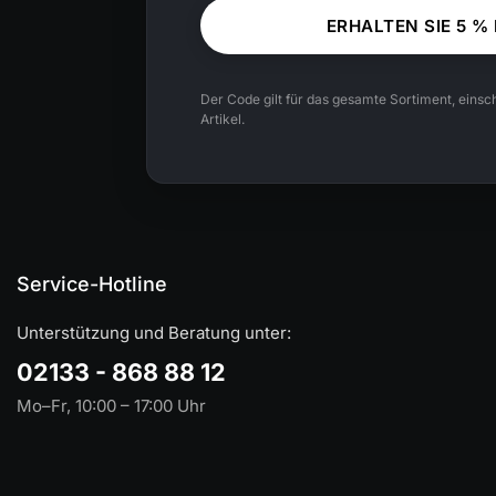
ERHALTEN SIE 5 %
Der Code gilt für das gesamte Sortiment, einsch
Artikel.
Service-Hotline
Unterstützung und Beratung unter:
02133 - 868 88 12
Mo–Fr, 10:00 – 17:00 Uhr