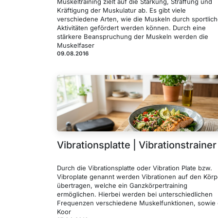
Muskeltraining zielt auf die Stärkung, Straffung und
Kräftigung der Muskulatur ab. Es gibt viele
verschiedene Arten, wie die Muskeln durch sportlic
Aktivitäten gefördert werden können. Durch eine
stärkere Beanspruchung der Muskeln werden die
Muskelfaser
09.08.2016
Vibrationsplatte | Vibrationstrainer
Durch die Vibrationsplatte oder Vibration Plate bzw.
Vibroplate genannt werden Vibrationen auf den Körp
übertragen, welche ein Ganzkörpertraining
ermöglichen. Hierbei werden bei unterschiedlichen
Frequenzen verschiedene Muskelfunktionen, sowie 
Koor