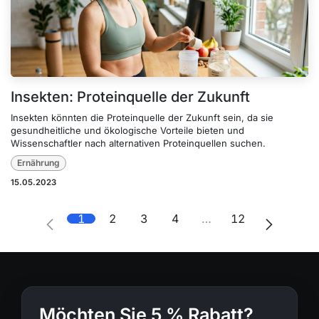
Insekten: Proteinquelle der Zukunft
Insekten könnten die Proteinquelle der Zukunft sein, da sie
gesundheitliche und ökologische Vorteile bieten und
Wissenschaftler nach alternativen Proteinquellen suchen.
Ernährung
15.05.2023
1
2
3
4
…
12
Möchten Sie 5 % Rabatt?