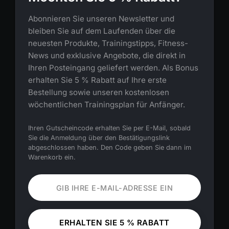
Abonnieren Sie unseren Newsletter und
bleiben Sie auf dem Laufenden über die
neuesten Produkte, Trainingstipps, Fitness-
News und exklusive Angebote, die direkt in
Ihren Posteingang geliefert werden. Als Bonus
erhalten Sie 5 % Rabatt auf Ihre erste
Bestellung sowie unseren kostenlosen
wöchentlichen Trainingsplan für Anfänger.
Ihren Gutscheincode erhalten Sie per E-Mail, sobald
Sie die Anmeldung über den Bestätigungslink
abgeschlossen haben. Den Code geben Sie dann im
Warenkorb ein.
ERHALTEN SIE 5 % RABATT