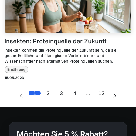
Insekten: Proteinquelle der Zukunft
Insekten könnten die Proteinquelle der Zukunft sein, da sie
gesundheitliche und ökologische Vorteile bieten und
Wissenschaftler nach alternativen Proteinquellen suchen.
Ernährung
15.05.2023
1
2
3
4
…
12
Möchten Sie 5 % Rabatt?