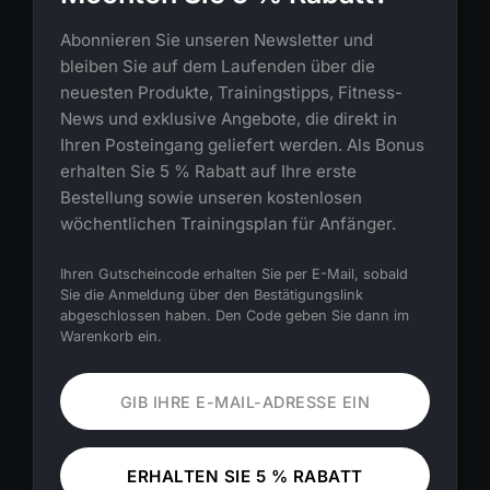
Abonnieren Sie unseren Newsletter und
bleiben Sie auf dem Laufenden über die
neuesten Produkte, Trainingstipps, Fitness-
News und exklusive Angebote, die direkt in
Ihren Posteingang geliefert werden. Als Bonus
erhalten Sie 5 % Rabatt auf Ihre erste
Bestellung sowie unseren kostenlosen
wöchentlichen Trainingsplan für Anfänger.
Ihren Gutscheincode erhalten Sie per E-Mail, sobald
Sie die Anmeldung über den Bestätigungslink
abgeschlossen haben. Den Code geben Sie dann im
Warenkorb ein.
ERHALTEN SIE 5 % RABATT