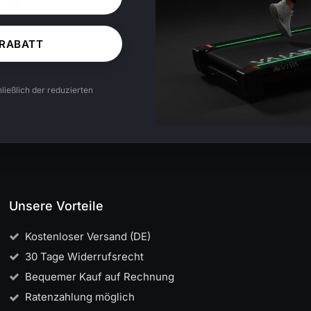
 RABATT
ließlich der reduzierten
Unsere Vorteile
Kostenloser Versand (DE)
30 Tage Widerrufsrecht
Bequemer Kauf auf Rechnung
Ratenzahlung möglich