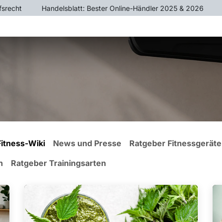
fsrecht
​Handelsblatt: Bester Online-Händler 2025 & 2026
ÄTE
CROSSTRAINER
HEIMTRAINER
KRAFTTR
Fitness-Wiki
News und Presse
Ratgeber Fitnessgeräte
n
Ratgeber Trainingsarten