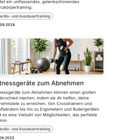
etet ein umfassendes, gelenkschonendes
nzkörpertraining.
ardio- und Ausdauertraining
.09.2024
itnessgeräte zum Abnehmen
tnessgeräte zum Abnehmen können einen großen
terschied machen, indem sie dir helfen, deine
nehmziele zu erreichen. Von Crosstrainern und
ufbändern bis hin zu Ergometern und Rudergeräten
t es eine Vielzahl von Möglichkeiten, das perfekte
inin
ardio- und Ausdauertraining
.06.2023