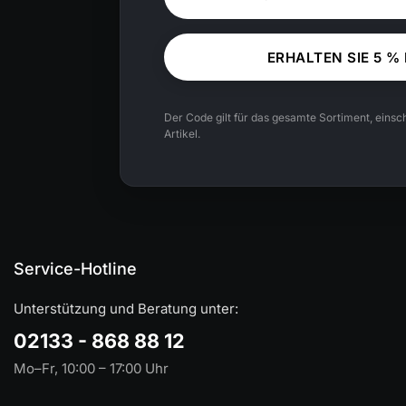
ERHALTEN SIE 5 %
Der Code gilt für das gesamte Sortiment, einsch
Artikel.
Service-Hotline
Unterstützung und Beratung unter:
02133 - 868 88 12
Mo–Fr, 10:00 – 17:00 Uhr