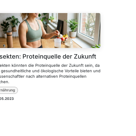
nsekten: Proteinquelle der Zukunft
ekten könnten die Proteinquelle der Zukunft sein, da
e gesundheitliche und ökologische Vorteile bieten und
senschaftler nach alternativen Proteinquellen
chen.
rnährung
.05.2023