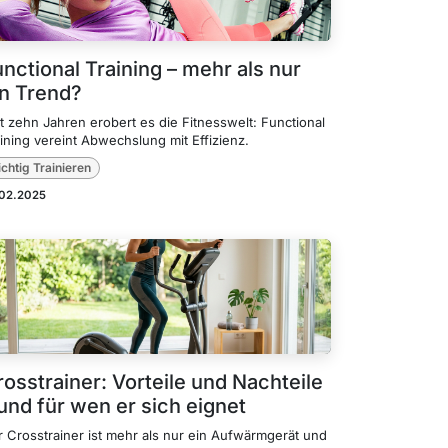
nctional Training – mehr als nur
in Trend?
t zehn Jahren erobert es die Fitnesswelt: Functional
ining vereint Abwechslung mit Effizienz.
ichtig Trainieren
.02.2025
osstrainer: Vorteile und Nachteile
und für wen er sich eignet
r Crosstrainer ist mehr als nur ein Aufwärmgerät und