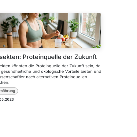
nsekten: Proteinquelle der Zukunft
ekten könnten die Proteinquelle der Zukunft sein, da
e gesundheitliche und ökologische Vorteile bieten und
senschaftler nach alternativen Proteinquellen
chen.
rnährung
.05.2023