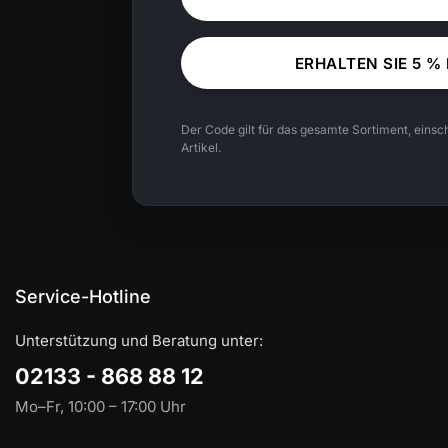
ERHALTEN SIE 5 %
Der Code gilt für das gesamte Sortiment, einsch
Artikel.
Service-Hotline
Unterstützung und Beratung unter:
02133 - 868 88 12
Mo–Fr, 10:00 – 17:00 Uhr