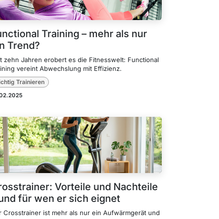
nctional Training – mehr als nur
in Trend?
t zehn Jahren erobert es die Fitnesswelt: Functional
ining vereint Abwechslung mit Effizienz.
ichtig Trainieren
.02.2025
osstrainer: Vorteile und Nachteile
und für wen er sich eignet
r Crosstrainer ist mehr als nur ein Aufwärmgerät und