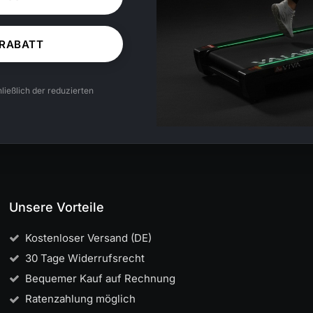
 RABATT
ließlich der reduzierten
Unsere Vorteile
Kostenloser Versand (DE)
30 Tage Widerrufsrecht
Bequemer Kauf auf Rechnung
Ratenzahlung möglich