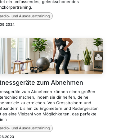
etet ein umfassendes, gelenkschonendes
nzkörpertraining.
ardio- und Ausdauertraining
.09.2024
itnessgeräte zum Abnehmen
tnessgeräte zum Abnehmen können einen großen
terschied machen, indem sie dir helfen, deine
nehmziele zu erreichen. Von Crosstrainern und
ufbändern bis hin zu Ergometern und Rudergeräten
t es eine Vielzahl von Möglichkeiten, das perfekte
inin
ardio- und Ausdauertraining
.06.2023