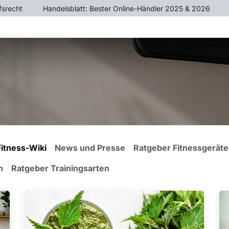
fsrecht
​Handelsblatt: Bester Online-Händler 2025 & 2026
ÄTE
CROSSTRAINER
HEIMTRAINER
KRAFTTR
Fitness-Wiki
News und Presse
Ratgeber Fitnessgeräte
n
Ratgeber Trainingsarten