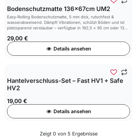
Bodenschutzmatte 136x67cm UM2
Easy-Rolling Bodenschutzmatte, 5 mm dick, rutschfest &
wasserabweisend. Dämpft Vibrationen, schützt Böden und ist
platzsparend verstaubar – verfügbar in 192,5 × 95 cm oder 136
× 67 cm, auch als Fitnessmatte nutzbar.
29,00
€
Details ansehen
Hantelverschluss-Set – Fast HV1 + Safe
HV2
19,00
€
Details ansehen
Zeigt
0
von
5
Ergebnisse