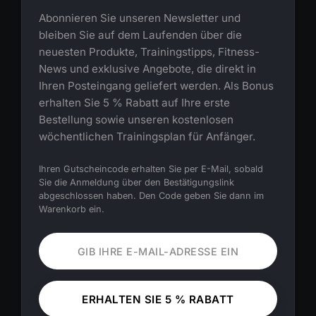
Abonnieren Sie unseren Newsletter und
bleiben Sie auf dem Laufenden über die
neuesten Produkte, Trainingstipps, Fitness-
News und exklusive Angebote, die direkt in
Ihren Posteingang geliefert werden. Als Bonus
erhalten Sie 5 % Rabatt auf Ihre erste
Bestellung sowie unseren kostenlosen
wöchentlichen Trainingsplan für Anfänger.
Ihren Gutscheincode erhalten Sie per E-Mail, sobald
Sie die Anmeldung über den Bestätigungslink
abgeschlossen haben. Den Code geben Sie dann im
Warenkorb ein.
ERHALTEN SIE 5 % RABATT