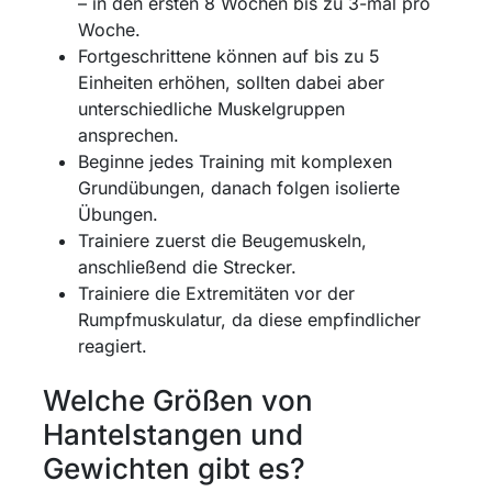
– in den ersten 8 Wochen bis zu 3-mal pro
Woche.
Fortgeschrittene können auf bis zu 5
Einheiten erhöhen, sollten dabei aber
unterschiedliche Muskelgruppen
ansprechen.
Beginne jedes Training mit komplexen
Grundübungen, danach folgen isolierte
Übungen.
Trainiere zuerst die Beugemuskeln,
anschließend die Strecker.
Trainiere die Extremitäten vor der
Rumpfmuskulatur, da diese empfindlicher
reagiert.
Welche Größen von
Hantelstangen und
Gewichten gibt es?