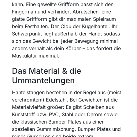
kann: Eine gewellte Griffform passt sich den
Fingern an und verhindert Abrutschen, eine
glatte Griffform gibt dir maximalen Spielraum
beim Festhalten. Der Clou der Kugelhantel: Ihr
Schwerpunkt liegt außerhalb der Hand, sodass
sich das Gewicht bei jeder Bewegung minimal
anders verhält als dein Körper – das fordert die
Muskulatur maximal.
Das Material & die
Ummantelungen
Hantelstangen bestehen in der Regel aus (meist
verchromtem) Edelstahl. Bei Gewichten ist die
Materialvielfalt größer: Es gibt Scheiben aus
Kunststoff bzw. PVC, Stahl oder Chrom sowie
die klassischen Bumper Plates aus einer
speziellen Gummimischung. Bumper Plates und
reines Gusseisen sind beide extrem