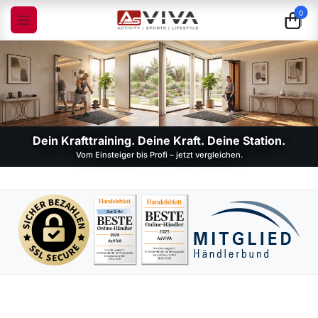
Zum Inhalt springen
0
Dein Krafttraining. Deine Kraft. Deine Station.
Vom Einsteiger bis Profi – jetzt vergleichen.