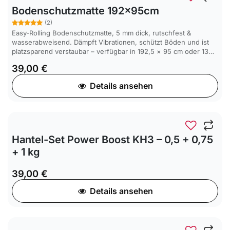
Bodenschutzmatte 192x95cm
(2)
Easy-Rolling Bodenschutzmatte, 5 mm dick, rutschfest &
wasserabweisend. Dämpft Vibrationen, schützt Böden und ist
platzsparend verstaubar – verfügbar in 192,5 × 95 cm oder 136
× 67 cm, auch als Fitnessmatte nutzbar.
39,00
€
Details ansehen
SALE
Hantel-Set Power Boost KH3 – 0,5 + 0,75
+ 1 kg
39,00
€
Details ansehen