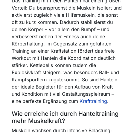
Das Training mit freien Hanteln hat einen großen
Vorteil: Du beanspruchst die Muskeln isoliert und
aktivierst zugleich viele Hilfsmuskeln, die sonst
oft zu kurz kommen. Dadurch stabilisierst du
deinen Körper – vor allem den Rumpf – und
verbesserst neben der Fitness auch deine
Körperhaltung. Im Gegensatz zum geführten
Training an einer Kraftstation fördert das freie
Workout mit Hanteln die Koordination deutlich
stärker. Kettlebells können zudem die
Explosivkraft steigern, was besonders Ball- und
Kampfsportlern zugutekommt. So sind Hanteln
der ideale Begleiter für den Aufbau von Kraft
und Kondition mit viel Gestaltungsspielraum –
eine perfekte Ergänzung zum
Krafttraining
.
Wie erreiche ich durch Hanteltraining
mehr Muskelkraft?
Muskeln wachsen durch intensive Belastung: