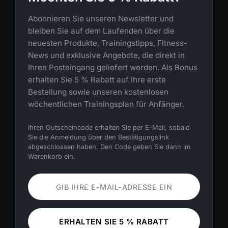
Abonnieren Sie unseren Newsletter und
bleiben Sie auf dem Laufenden über die
neuesten Produkte, Trainingstipps, Fitness-
News und exklusive Angebote, die direkt in
Ihren Posteingang geliefert werden. Als Bonus
erhalten Sie 5 % Rabatt auf Ihre erste
Bestellung sowie unseren kostenlosen
wöchentlichen Trainingsplan für Anfänger.
Ihren Gutscheincode erhalten Sie per E-Mail, sobald
Sie die Anmeldung über den Bestätigungslink
abgeschlossen haben. Den Code geben Sie dann im
Warenkorb ein.
ERHALTEN SIE 5 % RABATT