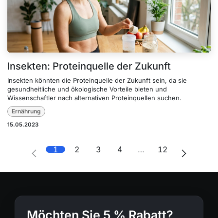
Insekten: Proteinquelle der Zukunft
Insekten könnten die Proteinquelle der Zukunft sein, da sie
gesundheitliche und ökologische Vorteile bieten und
Wissenschaftler nach alternativen Proteinquellen suchen.
Ernährung
15.05.2023
1
2
3
4
…
12
Möchten Sie 5 % Rabatt?