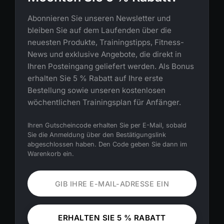
Abonnieren Sie unseren Newsletter und
bleiben Sie auf dem Laufenden über die
neuesten Produkte, Trainingstipps, Fitness-
News und exklusive Angebote, die direkt in
Ihren Posteingang geliefert werden. Als Bonus
erhalten Sie 5 % Rabatt auf Ihre erste
Bestellung sowie unseren kostenlosen
wöchentlichen Trainingsplan für Anfänger.
Ihren Gutscheincode erhalten Sie per E-Mail, sobald
Sie die Anmeldung über den Bestätigungslink
abgeschlossen haben. Den Code geben Sie dann im
Warenkorb ein.
ERHALTEN SIE 5 % RABATT