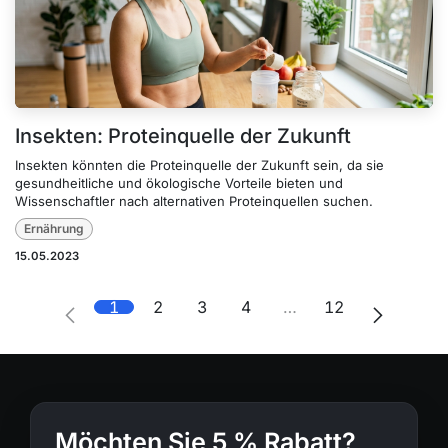
Insekten: Proteinquelle der Zukunft
Insekten könnten die Proteinquelle der Zukunft sein, da sie
gesundheitliche und ökologische Vorteile bieten und
Wissenschaftler nach alternativen Proteinquellen suchen.
Ernährung
15.05.2023
1
2
3
4
…
12
Möchten Sie 5 % Rabatt?